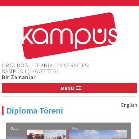
Jump to navigation
ORTA DOĞU TEKNİK ÜNİVERSİTESİ
KAMPÜS İÇİ GAZETESİ
Bir Zamanlar
MENÜ
English
Diploma Töreni