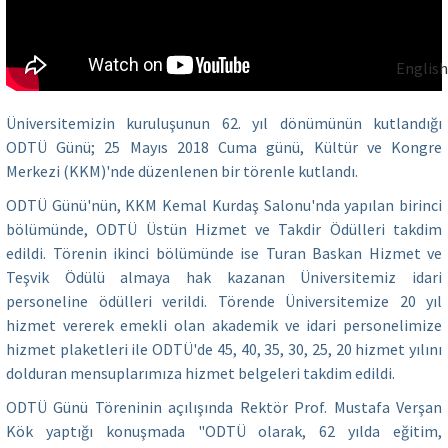
English
Üniversitemizin kuruluşunun 62. yıl dönümünün kutlandığı
ODTÜ Günü; 25 Mayıs 2018 Cuma günü, Kültür ve Kongre
Merkezi (KKM)'nde düzenlenen bir törenle kutlandı.
ODTÜ Günü'nün, KKM Kemal Kurdaş Salonu'nda yapılan birinci
bölümünde, ODTÜ Üstün Hizmet ve Takdir Ödülleri takdim
edildi. Törenin ikinci bölümünde ise Turan Baskan Hizmet ve
Teşvik Ödülü almaya hak kazanan Üniversitemiz idari
personeline ödülleri verildi. Törende Üniversitemize 20 yıl
hizmet vererek emekli olan akademik ve idari personelimize
hizmet plaketleri ile ODTÜ'de 45, 40, 35, 30, 25, 20 hizmet yılını
dolduran mensuplarımıza hizmet belgeleri takdim edildi.
ODTÜ Günü Töreninin açılışında Rektör Prof. Mustafa Verşan
Kök yaptığı konuşmada "ODTÜ olarak, 62 yılda eğitim,