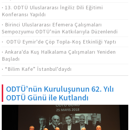
13. ODTÜ Uluslararası İngiliz Dili Eğitimi
Konferansı Yapıldı
Birinci Uluslararası Efemera Çalışmaları
Sempozyumu ODTÜ’nün Katkılarıyla Düzenlendi
ODTÜ Eymir’de Çöp Topla-Koş Etkinliği Yaptı
Ankara'da Kuş Halkalama Çalışmaları Yeniden
Başladı
“Bilim Kafe” İstanbul’daydı
ODTÜ’nün Kuruluşunun 62. Yılı
ODTÜ Günü ile Kutlandı