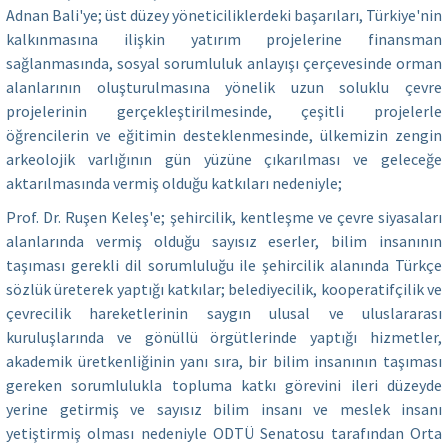
Adnan Bali'ye; üst düzey yöneticiliklerdeki başarıları, Türkiye'nin
kalkınmasına ilişkin yatırım projelerine finansman
sağlanmasında, sosyal sorumluluk anlayışı çerçevesinde orman
alanlarının oluşturulmasına yönelik uzun soluklu çevre
projelerinin gerçekleştirilmesinde, çeşitli projelerle
öğrencilerin ve eğitimin desteklenmesinde, ülkemizin zengin
arkeolojik varlığının gün yüzüne çıkarılması ve geleceğe
aktarılmasında vermiş olduğu katkıları nedeniyle;
Prof. Dr. Ruşen Keleş'e; şehircilik, kentleşme ve çevre siyasaları
alanlarında vermiş olduğu sayısız eserler, bilim insanının
taşıması gerekli dil sorumluluğu ile şehircilik alanında Türkçe
sözlük üreterek yaptığı katkılar; belediyecilik, kooperatifçilik ve
çevrecilik hareketlerinin saygın ulusal ve uluslararası
kuruluşlarında ve gönüllü örgütlerinde yaptığı hizmetler,
akademik üretkenliğinin yanı sıra, bir bilim insanının taşıması
gereken sorumlulukla topluma katkı görevini ileri düzeyde
yerine getirmiş ve sayısız bilim insanı ve meslek insanı
yetiştirmiş olması nedeniyle ODTÜ Senatosu tarafından Orta