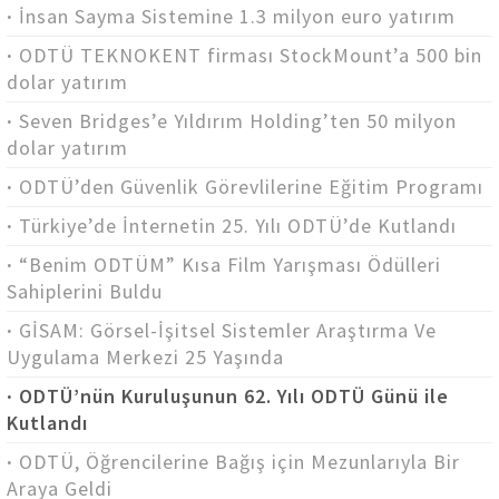
İnsan Sayma Sistemine 1.3 milyon euro yatırım
ODTÜ TEKNOKENT firması StockMount’a 500 bin
dolar yatırım
Seven Bridges’e Yıldırım Holding’ten 50 milyon
dolar yatırım
ODTÜ’den Güvenlik Görevlilerine Eğitim Programı
Türkiye’de İnternetin 25. Yılı ODTÜ’de Kutlandı
“Benim ODTÜM” Kısa Film Yarışması Ödülleri
Sahiplerini Buldu
GİSAM: Görsel-İşitsel Sistemler Araştırma Ve
Uygulama Merkezi 25 Yaşında
ODTÜ’nün Kuruluşunun 62. Yılı ODTÜ Günü ile
Kutlandı
ODTÜ, Öğrencilerine Bağış için Mezunlarıyla Bir
Araya Geldi