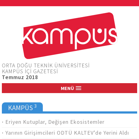
Jump to navigation
ORTA DOĞU TEKNİK ÜNİVERSİTESİ
KAMPÜS İÇİ GAZETESİ
Temmuz 2018
MENÜ
3
KAMPÜS
Eriyen Kutuplar, Değişen Ekosistemler
Yarının Girişimcileri ODTÜ KALTEV’de Yerini Aldı