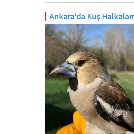
Ankara'da Kuş Halkalam