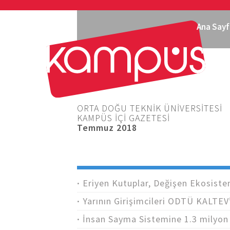
Ana Sayf
ORTA DOĞU TEKNİK ÜNİVERSİTESİ
KAMPÜS İÇİ GAZETESİ
Temmuz 2018
Eriyen Kutuplar, Değişen Ekosiste
Yarının Girişimcileri ODTÜ KALTEV’
İnsan Sayma Sistemine 1.3 milyon