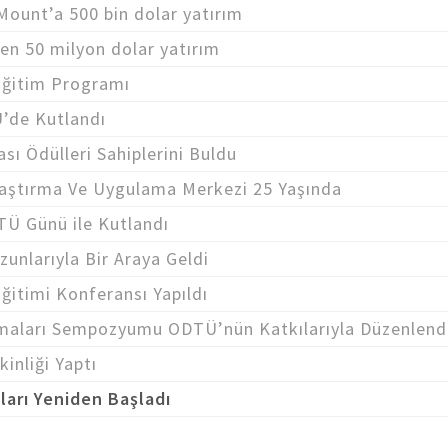
unt’a 500 bin dolar yatırım
ten 50 milyon dolar yatırım
Eğitim Programı
Ü’de Kutlandı
ı Ödülleri Sahiplerini Buldu
Araştırma Ve Uygulama Merkezi 25 Yaşında
TÜ Günü ile Kutlandı
unlarıyla Bir Araya Geldi
Eğitimi Konferansı Yapıldı
ışmaları Sempozyumu ODTÜ’nün Katkılarıyla Düzenlend
nliği Yaptı
ları Yeniden Başladı